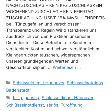
NACHTZUSCHLAG – KEIN KFZ ZUSCHLAGKEIN
WOCHENEND ZUSCHLAG – KEIN FEIERTAG
ZUSCHLAG – INCLUSIVE 19% MwSt. – ENDPREIS
bei “Tür zugefallen und verschlossen”
Transparenz und Regeln Wir distanzieren uns
ausdrücklich von den Praktiken unseriöser
Dienstleister. Diese Betriebe, die Kunden mit
versteckten Kosten und schwer verständlichem
Kleingedruckten täuschen, widersprechen
unseren grundlegenden Werten und
Geschäftsprinzipien. …
Weiterlesen …
Kategorien
Schlüsseldienst Hannover
,
Schlüsselnotdiens
Badenstedt
Schlagwörter
billig
,
günstig
,
Schlüsseldienst Hannover
,
Schlüsselnotdienst
,
seriös
,
Türöffnung