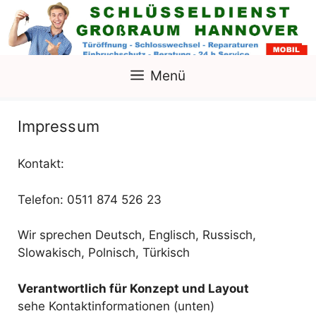
Zum
Inhalt
springen
Menü
Impressum
Kontakt:
Telefon: 0511 874 526 23
Wir sprechen Deutsch, Englisch, Russisch,
Slowakisch, Polnisch, Türkisch
Verantwortlich für Konzept und Layout
sehe Kontaktinformationen (unten)