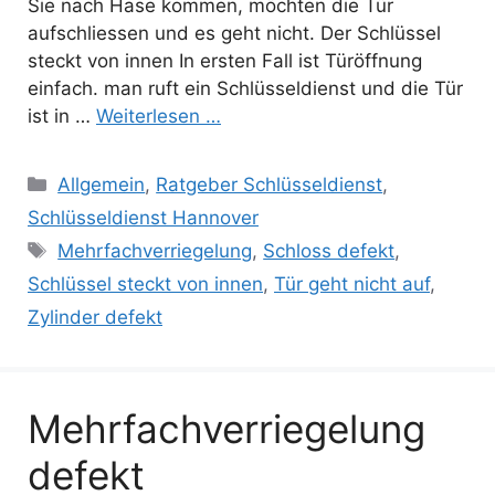
Sie nach Hase kommen, möchten die Tür
aufschliessen und es geht nicht. Der Schlüssel
steckt von innen In ersten Fall ist Türöffnung
einfach. man ruft ein Schlüsseldienst und die Tür
ist in …
Weiterlesen …
Kategorien
Allgemein
,
Ratgeber Schlüsseldienst
,
Schlüsseldienst Hannover
Schlagwörter
Mehrfachverriegelung
,
Schloss defekt
,
Schlüssel steckt von innen
,
Tür geht nicht auf
,
Zylinder defekt
Mehrfachverriegelung
defekt