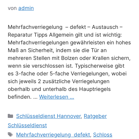
von
admin
Mehrfachverriegelung – defekt – Austausch –
Reparatur Tipps Allgemein gilt und ist wichtig:
Mehrfachverriegelungen gewährleisten ein hohes
Maß an Sicherheit, indem sie die Tür an
mehreren Stellen mit Bolzen oder Krallen sichern,
wenn sie verschlossen ist. Typischerweise gibt
es 3-fache oder 5-fache Verriegelungen, wobei
sich jeweils 2 zusätzliche Verriegelungen
oberhalb und unterhalb des Hauptriegels
befinden. …
Weiterlesen …
Kategorien
Schlüsseldienst Hannover
,
Ratgeber
Schlüsseldienst
Schlagwörter
Mehrfachverriegelung defekt
,
Schloss